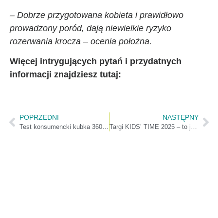
– Dobrze przygotowana kobieta i prawidłowo
prowadzony poród, dają niewielkie ryzyko
rozerwania krocza – ocenia położna.
Więcej intrygujących pytań i przydatnych
informacji znajdziesz tutaj:
POPRZEDNI
NASTĘPNY
Test konsumencki kubka 360 oraz miseczki do karmienia fill+feed
Targi KIDS’ TIME 2025 – to już za nami!