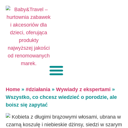
Home
»
#działania
»
Wywiady z ekspertami
»
Wszystko, co chcesz wiedzieć o porodzie, ale
boisz się zapytać