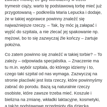
trymestr ciąży, warto tę podstawową torbę mieć już
przygotowaną – podkreśla Maria Lepucka i dodaje,
że w takiej wyprawce powinny znaleźć się
najważniejsze rzeczy. – Tak, by móc ją załapać i
wyjść do szpitala, a nie zlecać jej spakowanie np.
mężowi, bo to się zazwyczaj źle kończy – żartuje
położna.
Co zatem powinno się znaleźć w takiej torbie? – To
zależy – odpowiada specjalistka. – Znaczenie ma
tu m.in. wybór szpitala, do którego idziemy i to,
czego taki szpital od nas wymaga. Zazwyczaj na
stronie placówki jest lista rzeczy, które powinnyśmy
zabrać do porodu. Bazą są naturalnie rzeczy
osobiste, które zawsze trzeba mieć. Koszule i
bielizna na zmianę, wkładki laktacyjne, kosmetyki,
a także podstawowe przedmioty dla dziecka.