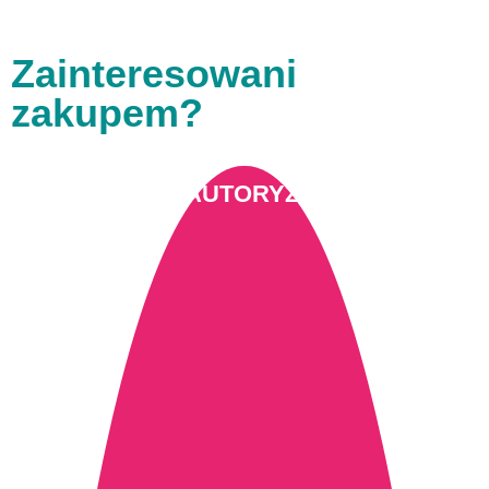
Zainteresowani
zakupem?
SKLEP AUTORYZOWANY