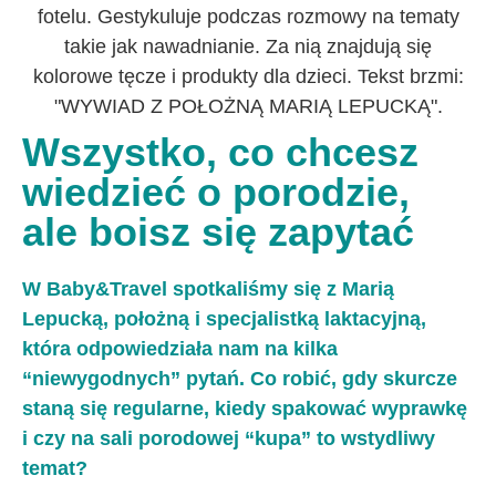
Wszystko, co chcesz
wiedzieć o porodzie,
ale boisz się zapytać
W Baby&Travel spotkaliśmy się z Marią
Lepucką, położną i specjalistką laktacyjną,
która odpowiedziała nam na kilka
“niewygodnych” pytań. Co robić, gdy skurcze
staną się regularne, kiedy spakować wyprawkę
i czy na sali porodowej “kupa” to wstydliwy
temat?