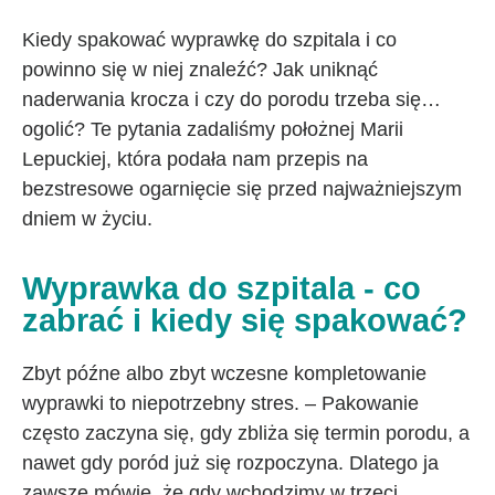
Kiedy spakować wyprawkę do szpitala i co
powinno się w niej znaleźć? Jak uniknąć
naderwania krocza i czy do porodu trzeba się…
ogolić? Te pytania zadaliśmy położnej Marii
Lepuckiej, która podała nam przepis na
bezstresowe ogarnięcie się przed najważniejszym
dniem w życiu.
Wyprawka do szpitala - co
zabrać i kiedy się spakować?
Zbyt późne albo zbyt wczesne kompletowanie
wyprawki to niepotrzebny stres. – Pakowanie
często zaczyna się, gdy zbliża się termin porodu, a
nawet gdy poród już się rozpoczyna. Dlatego ja
zawsze mówię, że gdy wchodzimy w trzeci