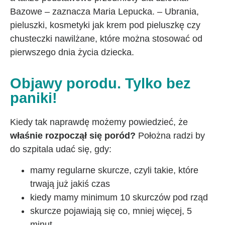
Bazowe – zaznacza Maria Lepucka. – Ubrania,
pieluszki, kosmetyki jak krem pod pieluszkę czy
chusteczki nawilżane, które można stosować od
pierwszego dnia życia dziecka.
Objawy porodu. Tylko bez
paniki!
Kiedy tak naprawdę możemy powiedzieć, że
właśnie rozpoczął się poród?
Położna radzi by
do szpitala udać się, gdy:
mamy regularne skurcze, czyli takie, które
trwają już jakiś czas
kiedy mamy minimum 10 skurczów pod rząd
skurcze pojawiają się co, mniej więcej, 5
minut