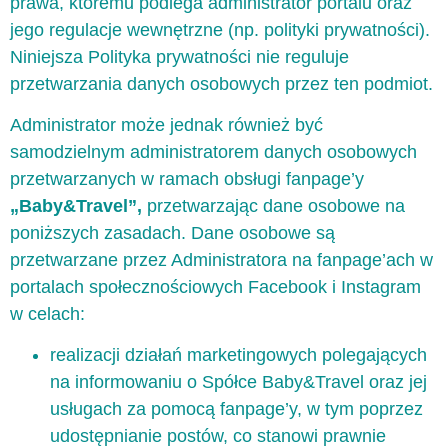
prawa, któremu podlega administrator portalu oraz
jego regulacje wewnętrzne (np. polityki prywatności).
Niniejsza Polityka prywatności nie reguluje
przetwarzania danych osobowych przez ten podmiot.
Administrator może jednak również być
samodzielnym administratorem danych osobowych
przetwarzanych w ramach obsługi fanpage’y
„Baby&Travel”,
przetwarzając dane osobowe na
poniższych zasadach. Dane osobowe są
przetwarzane przez Administratora na fanpage’ach w
portalach społecznościowych Facebook i Instagram
w celach:
realizacji działań marketingowych polegających
na informowaniu o Spółce Baby&Travel oraz jej
usługach za pomocą fanpage’y, w tym poprzez
udostępnianie postów, co stanowi prawnie