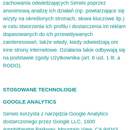
zachowania odwiedzających Serwis poprzez
anonimową analizę ich działań (np. powtarzające się
wizyty na określonych stronach, słowa kluczowe itp.)
w celu stworzenia ich profilu i dostarczenia im reklam
dopasowanych do ich przewidywanych
zainteresowań, także wtedy, kiedy odwiedzają oni
inne strony internetowe. Działania takie odbywają się
na podstawie zgody Użytkownika (art. 6 ust. 1 lit. a
RODO).
STOSOWANE TECHNOLOGIE
GOOGLE ANALYTICS
Serwis korzysta z narzędzia Google Analytics
dostarczonego przez Google LLC, 1600
Amphitheatre Parkway, Mountain View, CA 94043,