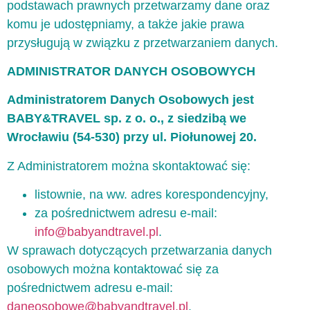
podstawach prawnych przetwarzamy dane oraz
komu je udostępniamy, a także jakie prawa
przysługują w związku z przetwarzaniem danych.
ADMINISTRATOR DANYCH OSOBOWYCH
Administratorem Danych Osobowych jest
BABY&TRAVEL sp. z o. o., z siedzibą we
Wrocławiu (54-530) przy
ul. Piołunowej 20.
Z Administratorem można skontaktować się:
listownie, na ww. adres korespondencyjny,
za pośrednictwem adresu e-mail:
info@babyandtravel.pl
.
W sprawach dotyczących przetwarzania danych
osobowych można kontaktować się za
pośrednictwem adresu e-mail:
daneosobowe@babyandtravel.pl
.