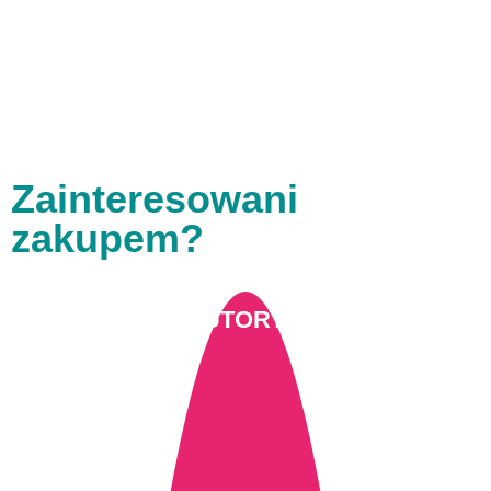
Zainteresowani
zakupem?
SKLEP AUTORYZOWANY