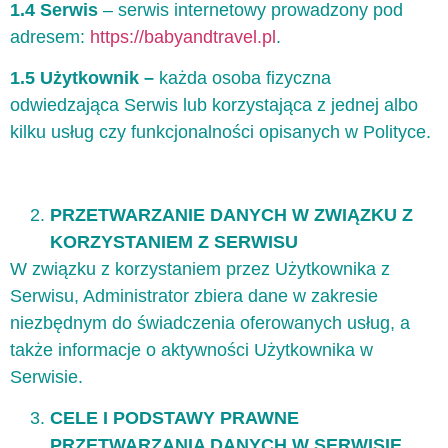
1.4 Serwis
– serwis internetowy prowadzony pod
adresem:
https://babyandtravel.pl
.
1.5 Użytkownik –
każda osoba fizyczna
odwiedzająca Serwis lub korzystająca z jednej albo
kilku usług czy funkcjonalności opisanych w Polityce.
PRZETWARZANIE DANYCH W ZWIĄZKU Z
KORZYSTANIEM Z SERWISU
W związku z korzystaniem przez Użytkownika z
Serwisu, Administrator zbiera dane w zakresie
niezbędnym do świadczenia oferowanych usług, a
także informacje o aktywności Użytkownika w
Serwisie.
CELE I PODSTAWY PRAWNE
PRZETWARZANIA DANYCH W SERWISIE