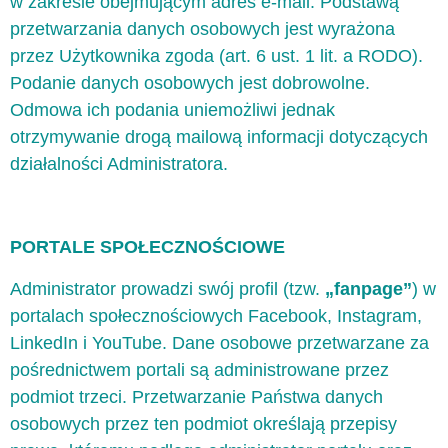
w zakresie obejmującym adres e-mail. Podstawą
przetwarzania danych osobowych jest wyrażona
przez Użytkownika zgoda (art. 6 ust. 1 lit. a RODO).
Podanie danych osobowych jest dobrowolne.
Odmowa ich podania uniemożliwi jednak
otrzymywanie drogą mailową informacji dotyczących
działalności Administratora.
PORTALE SPOŁECZNOŚCIOWE
Administrator prowadzi swój profil (tzw.
„fanpage”
) w
portalach społecznościowych Facebook, Instagram,
LinkedIn i YouTube. Dane osobowe przetwarzane za
pośrednictwem portali są administrowane przez
podmiot trzeci. Przetwarzanie Państwa danych
osobowych przez ten podmiot określają przepisy