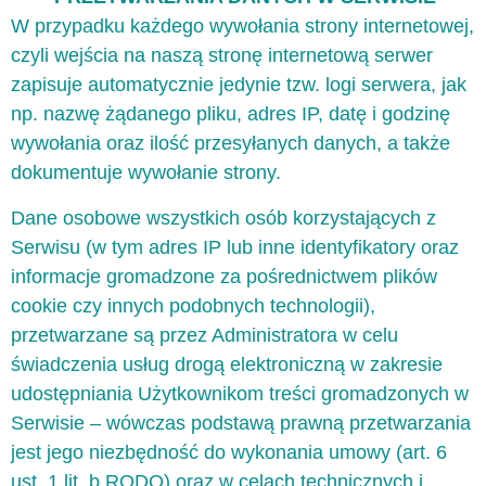
W przypadku każdego wywołania strony internetowej,
czyli wejścia na naszą stronę internetową serwer
zapisuje automatycznie jedynie tzw. logi serwera, jak
np. nazwę żądanego pliku, adres IP, datę i godzinę
wywołania oraz ilość przesyłanych danych, a także
dokumentuje wywołanie strony.
Dane osobowe wszystkich osób korzystających z
Serwisu (w tym adres IP lub inne identyfikatory oraz
informacje gromadzone za pośrednictwem plików
cookie czy innych podobnych technologii),
przetwarzane są przez Administratora w celu
świadczenia usług drogą elektroniczną w zakresie
udostępniania Użytkownikom treści gromadzonych w
Serwisie – wówczas podstawą prawną przetwarzania
jest jego niezbędność do wykonania umowy (art. 6
ust. 1 lit. b RODO) oraz w celach technicznych i