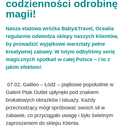
codzienności odrobinę
magii!
Nasza etatowa wróżka Baby&Travel, Ocealia
regularnie odwiedza sklepy naszych Klientów,
by prowadzić wyjątkowe warsztaty pełne
kreatywnej zabawy. W lutym odbyliśmy serię
magicznych spotkań w całej Polsce – i to z
jakim efektem!
07.02, Galileo – Łódź – piątkowe popołudnie w
Galerii Ptak Outlet upłynęło pod znakiem
brokatowych obrazków i tatuaży. Każdy
przechodzący mógł spróbować swoich sił w
zabawie, co przyciągało uwagę i było świetnym
zaproszeniem do sklepu Klienta.