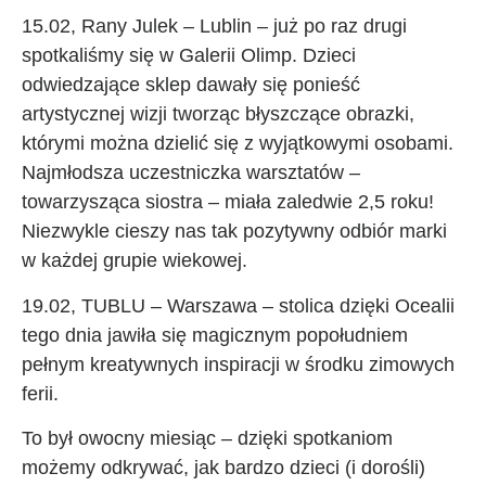
15.02, Rany Julek – Lublin – już po raz drugi
spotkaliśmy się w Galerii Olimp. Dzieci
odwiedzające sklep dawały się ponieść
artystycznej wizji tworząc błyszczące obrazki,
którymi można dzielić się z wyjątkowymi osobami.
Najmłodsza uczestniczka warsztatów –
towarzysząca siostra – miała zaledwie 2,5 roku!
Niezwykle cieszy nas tak pozytywny odbiór marki
w każdej grupie wiekowej.
19.02, TUBLU – Warszawa – stolica dzięki Ocealii
tego dnia jawiła się magicznym popołudniem
pełnym kreatywnych inspiracji w środku zimowych
ferii.
To był owocny miesiąc – dzięki spotkaniom
możemy odkrywać, jak bardzo dzieci (i dorośli)