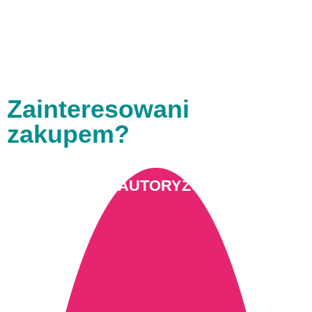
Zainteresowani
zakupem?
SKLEP AUTORYZOWANY