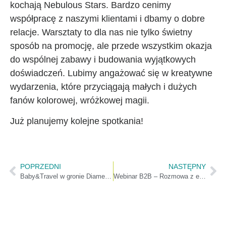
kochają Nebulous Stars. Bardzo cenimy
współpracę z naszymi klientami i dbamy o dobre
relacje. Warsztaty to dla nas nie tylko świetny
sposób na promocję, ale przede wszystkim okazja
do wspólnej zabawy i budowania wyjątkowych
doświadczeń. Lubimy angażować się w kreatywne
wydarzenia, które przyciągają małych i dużych
fanów kolorowej, wróżkowej magii.
Już planujemy kolejne spotkania!
POPRZEDNI
NASTĘPNY
Baby&Travel w gronie Diamentów Forbesa 2025!
Webinar B2B – Rozmowa z ekspertką Mariolą Kurczyńską