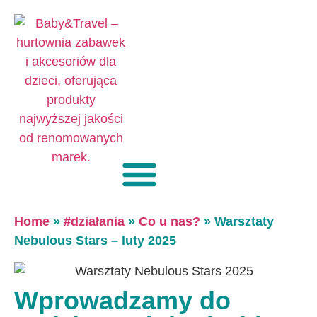
Home
»
#działania
»
Co u nas?
»
Warsztaty
Nebulous Stars – luty 2025
Wprowadzamy do